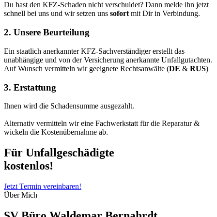
Du hast den KFZ-Schaden nicht verschuldet? Dann melde ihn jetzt
schnell bei uns und wir setzen uns
sofort
mit Dir in Verbindung.
2. Unsere Beurteilung
Ein staatlich anerkannter KFZ-Sachverständiger erstellt das
unabhängige und von der Versicherung anerkannte Unfallgutachten.
Auf Wunsch vermitteln wir geeignete Rechtsanwälte (
DE
&
RUS
)
3. Erstattung
Ihnen wird die Schadensumme ausgezahlt.
Alternativ vermitteln wir eine Fachwerkstatt für die Reparatur &
wickeln die Kostenübernahme ab.
Für Unfallgeschädigte
kostenlos!
Jetzt Termin vereinbaren!
Über Mich
SV Büro Waldemar Bernahrdt