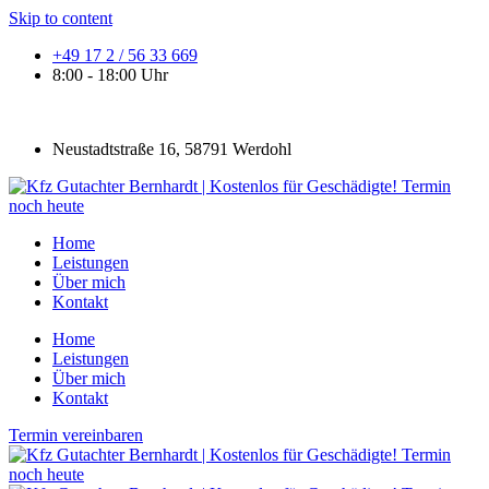
Skip to content
+49 17 2 / 56 33 669
8:00 - 18:00 Uhr
Neustadtstraße 16, 58791 Werdohl
Home
Leistungen
Über mich
Kontakt
Home
Leistungen
Über mich
Kontakt
Termin vereinbaren